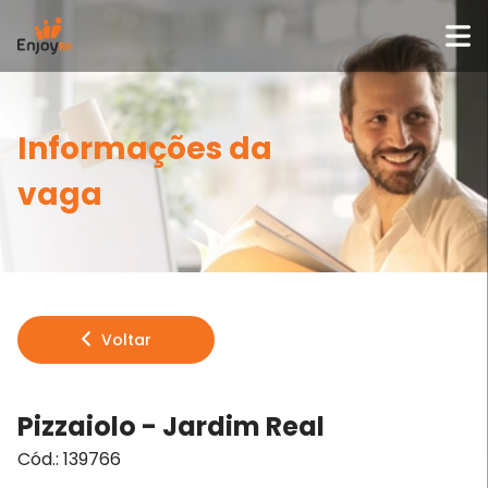
Informações da
vaga
Voltar
Pizzaiolo - Jardim Real
Cód.:
139766