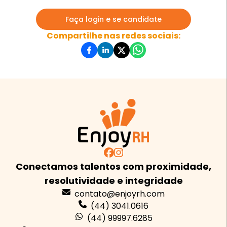
Faça login e se candidate
Compartilhe nas redes sociais:
Conectamos talentos com proximidade,
resolutividade e integridade
contato@enjoyrh.com
(44) 3041.0616
(44) 99997.6285