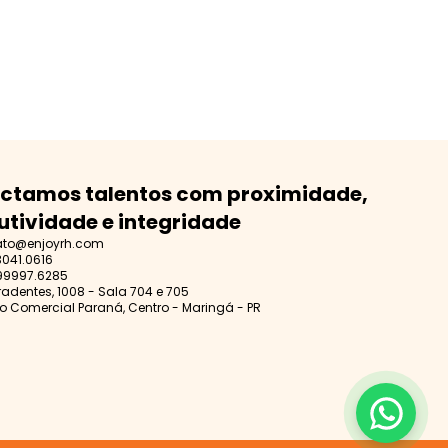
ctamos talentos com proximidade,
utividade e integridade
ato@enjoyrh.com
3041.0616
99997.6285
iradentes, 1008 - Sala 704 e 705
o Comercial Paraná, Centro - Maringá - PR