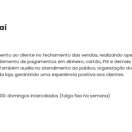
aí
ento ao cliente no fechamento das vendas, realizando oper
ebimento de pagamentos em dinheiro, cartão, PIX e demais
. Também auxilia no atendimento ao público, organização d
a loja, garantindo uma experiência positiva aos clientes.
2:00; domingos intercalados (folga fixa na semana)