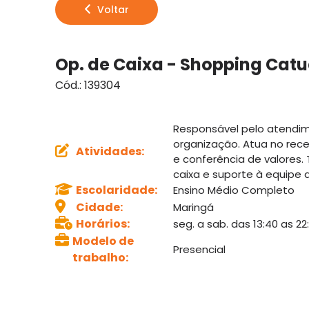
Voltar
Op. de Caixa - Shopping Catu
Cód.:
139304
Responsável pelo atendim
organização. Atua no rec
Atividades
:
e conferência de valores
caixa e suporte à equipe d
Escolaridade
:
Ensino Médio Completo
Cidade
:
Maringá
Horários
:
seg. a sab. das 13:40 as 2
Modelo de
Presencial
trabalho
: