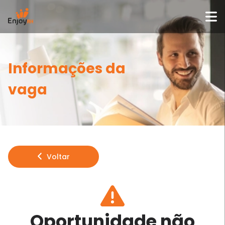
Informações da
vaga
Voltar
Oportunidade não