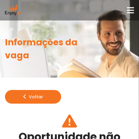
Informações da
vaga
Voltar
Oportunidade não