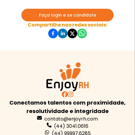
Faça login e se candidate
Compartilhe nas redes sociais:
Conectamos talentos com proximidade,
resolutividade e integridade
contato@enjoyrh.com
(44) 3041.0616
(44) 99997.6285