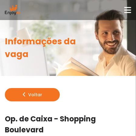
Informações da
vaga
Voltar
Op. de Caixa - Shopping
Boulevard