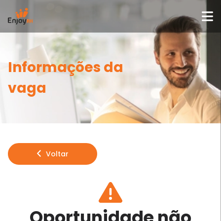
Informações da
vaga
Voltar
Oportunidade não