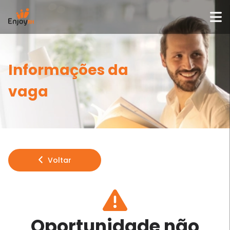
Informações da
vaga
Voltar
Oportunidade não