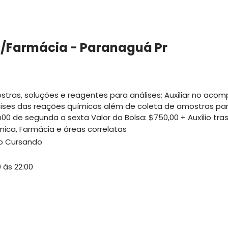
 /Farmácia - Paranaguá Pr
ostras, soluções e reagentes para análises; Auxiliar no a
laises das reações químicas além de coleta de amostras para
00 de segunda a sexta Valor da Bolsa: $750,00 + Auxílio tra
ica, Farmácia e áreas correlatas
ão Cursando
 às 22:00