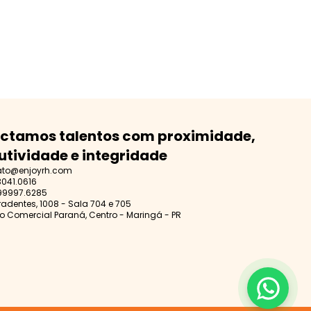
ctamos talentos com proximidade,
utividade e integridade
ato@enjoyrh.com
3041.0616
99997.6285
iradentes, 1008 - Sala 704 e 705
o Comercial Paraná, Centro - Maringá - PR