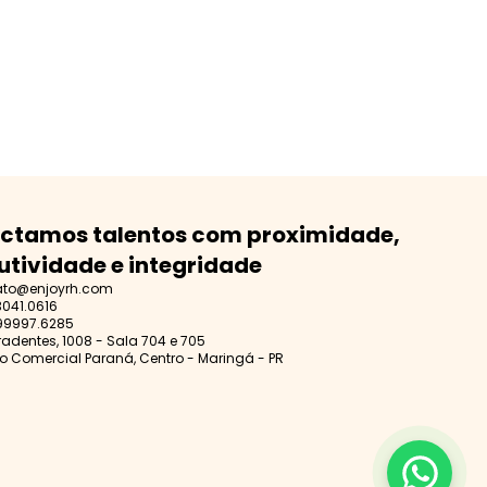
ctamos talentos com proximidade,
utividade e integridade
ato@enjoyrh.com
3041.0616
99997.6285
iradentes, 1008 - Sala 704 e 705
o Comercial Paraná, Centro - Maringá - PR