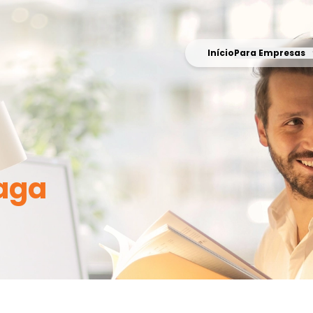
Início
Para Empresas
aga