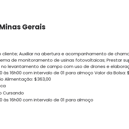
 Minas Gerais
o cliente; Auxiliar na abertura e acompanhamento de chamad
ma de monitoramento de usinas fotovoltaicas; Prestar
liar no levantamento de campo com uso de drones e elaboraç
às 16h00 com intervalo de 01 para almoço Valor da Bolsa: $1
lio Alimentação: $363,00
ica
ão Cursando
0 às 16h00 com intervalo de 01 para almoço