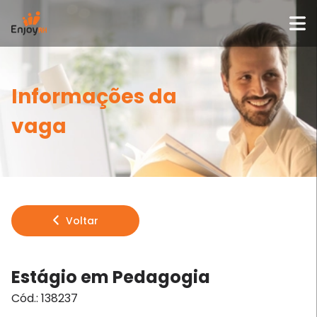
Informações da
vaga
Voltar
Estágio em Pedagogia
Cód.:
138237