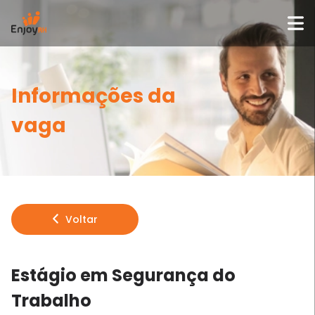
Informações da
vaga
Voltar
Estágio em Segurança do
Trabalho