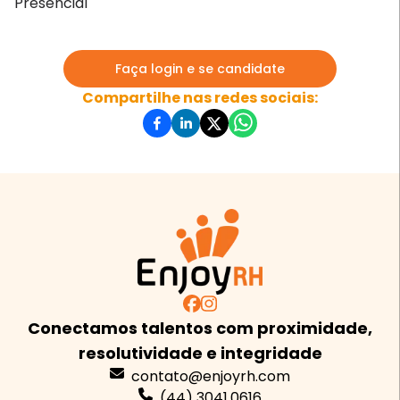
Presencial
Faça login e se candidate
Compartilhe nas redes sociais:
Conectamos talentos com proximidade,
resolutividade e integridade
contato@enjoyrh.com
(44) 3041.0616