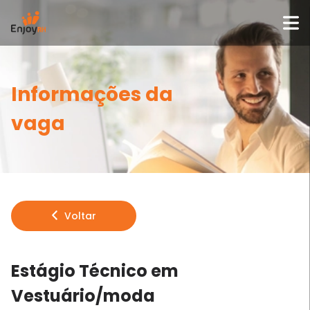
Informações da
vaga
Voltar
Estágio Técnico em
Vestuário/moda