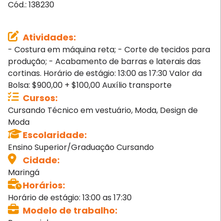
Cód.:
138230
Atividades
:
- Costura em máquina reta; - Corte de tecidos para
produção; - Acabamento de barras e laterais das
cortinas. Horário de estágio: 13:00 as 17:30 Valor da
Bolsa: $900,00 + $100,00 Auxílio transporte
Cursos
:
Cursando Técnico em vestuário, Moda, Design de
Moda
Escolaridade
:
Ensino Superior/Graduação Cursando
Cidade
:
Maringá
Horários
:
Horário de estágio: 13:00 as 17:30
Modelo de trabalho
: