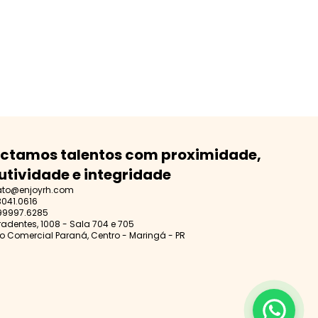
ctamos talentos com proximidade,
utividade e integridade
ato@enjoyrh.com
3041.0616
99997.6285
iradentes, 1008 - Sala 704 e 705
o Comercial Paraná, Centro - Maringá - PR