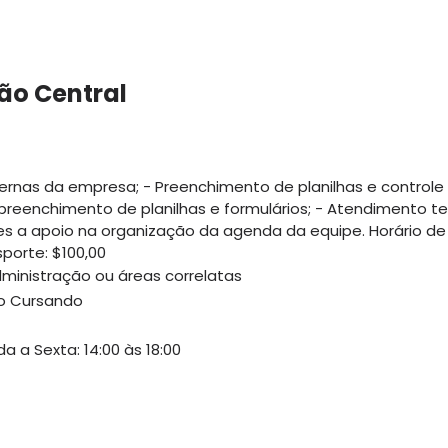
ião Central
ernas da empresa; - Preenchimento de planilhas e controle 
reenchimento de planilhas e formulários; - Atendimento te
a apoio na organização da agenda da equipe. Horário de es
sporte: $100,00
ministração ou áreas correlatas
ão Cursando
a a Sexta: 14:00 às 18:00