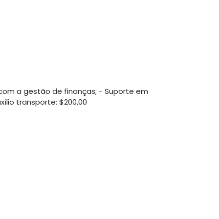
ar com a gestão de finanças; - Suporte em
xílio transporte: $200,00