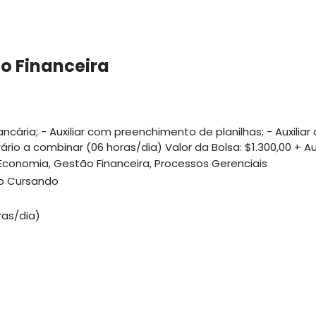
o Financeira
bancária; - Auxiliar com preenchimento de planilhas; - Auxili
ário a combinar (06 horas/dia) Valor da Bolsa: $1.300,00 + Au
Economia, Gestão Financeira, Processos Gerenciais
ão Cursando
ras/dia)