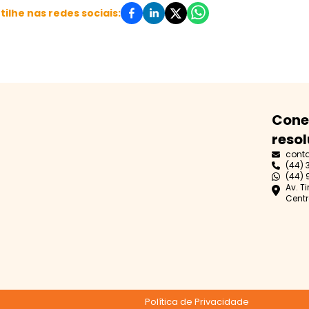
ilhe nas redes sociais:
Cone
resol
cont
(44) 
(44) 
Av. T
Centr
Política de Privacidade