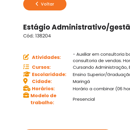
Voltar
Estágio Administrativo/gestã
Cód.:
138204
- Auxiliar em consultoria 
Atividades
:
consultoria de vendas. Hor
Cursos
:
Cursando Administração, 
Escolaridade
:
Ensino Superior/Graduaç
Cidade
:
Maringá
Horários
:
Horário a combinar (06 ho
Modelo de
Presencial
trabalho
: