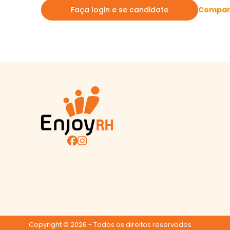
Compart
Faça login e se candidate
Copyright ©
2026
- Todos os direitos reservados