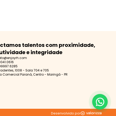
ctamos talentos com proximidade,
utividade e integridade
ato@enjoyrh.com
3041.0616
99997.6285
iradentes, 1008 - Sala 704 e 705
o Comercial Paraná, Centro - Maringá - PR
Desenvolvido por