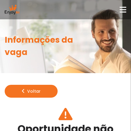
Informações da
vaga
Voltar
Oportunidade não