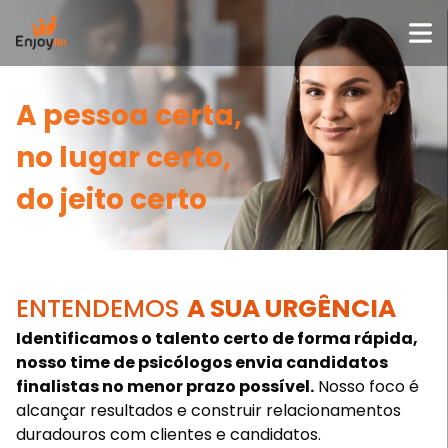
A pessoa certa,
no lugar certo,
do jeito certo
ENTENDEMOS
A SUA URGÊNCIA
Identificamos o talento certo de forma rápida,
nosso time de psicólogos envia candidatos
finalistas no menor prazo possível.
Nosso foco é
alcançar resultados e construir relacionamentos
duradouros com clientes e candidatos.